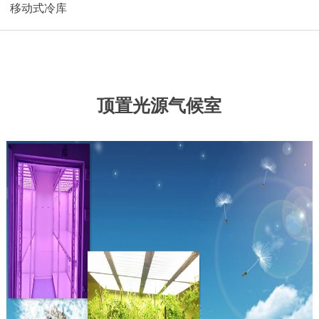
移动式冷库
顶置光源气候室